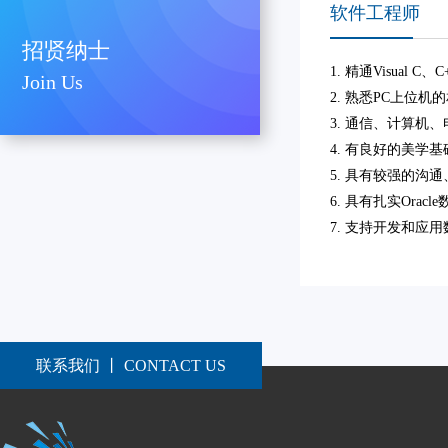
软件工程师
招贤纳士
1. 精通Visua
Join Us
2. 熟悉PC上位
3. 通信、计算
4. 有良好的美
5. 具有较强的
6. 具有扎实Ora
7. 支持开发和
联系我们 丨 CONTACT US