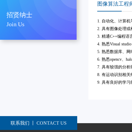
图像算法工程
招贤纳士
1. 自动化、计算
Join Us
2. 具有图像处理
3. 精通C++编
4. 熟悉Visual st
5. 熟悉数据库、
6. 熟悉opencv、h
7. 具有较强的
8. 有运动识别
9. 具有良好的学
联系我们 丨 CONTACT US